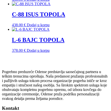
C-88 ISUS TOPOLA
438.00
€
Dodaj u korpu
L-6 BAJC TOPOLA
378.00
€
Dodaj u korpu
Pogrebno preduzeće Odense predstavlja saosećajnog partnera u
teškim trenucima oproštaja. Naša predanost pružanju profesionalnih
i pažljivih usluga tokom procesa organizacije pogreba ističe se kroz
empatiju i stručnost našeg osoblja. Sa širokim spektrom usluga koje
obuhvataju kompletnu pogrebnu opremu, od izbora kovčega do
organizacije ceremonije, Odense pruža podršku personalizaciji
svakog detalja prema željama porodice.
Kontakt