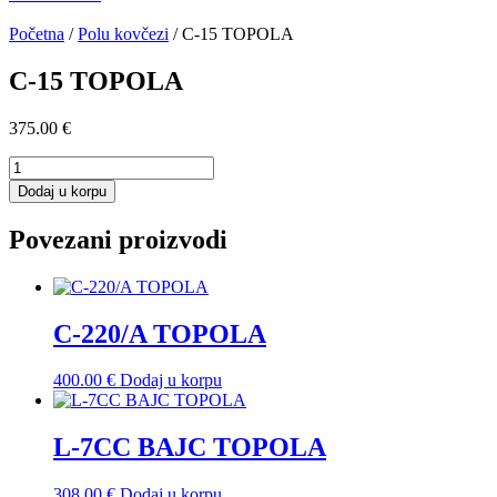
Početna
/
Polu kovčezi
/ C-15 TOPOLA
C-15 TOPOLA
375.00
€
C-
15
Dodaj u korpu
TOPOLA
količina
Povezani proizvodi
C-220/A TOPOLA
400.00
€
Dodaj u korpu
L-7CC BAJC TOPOLA
308.00
€
Dodaj u korpu