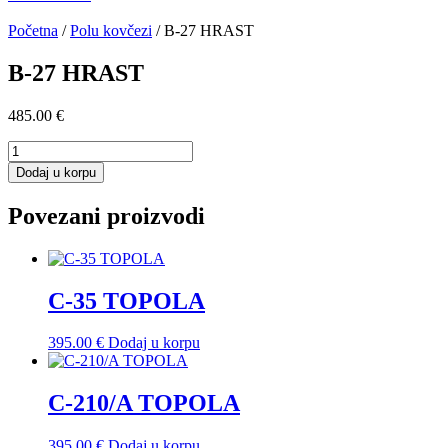
Početna
/
Polu kovčezi
/ B-27 HRAST
B-27 HRAST
485.00
€
B-
27
Dodaj u korpu
HRAST
količina
Povezani proizvodi
C-35 TOPOLA
395.00
€
Dodaj u korpu
C-210/A TOPOLA
395.00
€
Dodaj u korpu