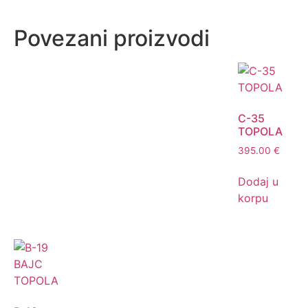
Povezani proizvodi
C-35
TOPOLA
395.00
€
Dodaj u
korpu