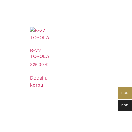
B-22
TOPOLA
325.00
€
Dodaj u
korpu
EUR
RSD