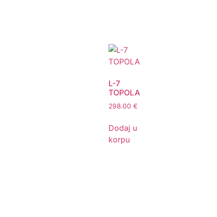
L-7
TOPOLA
298.00
€
Dodaj u
korpu