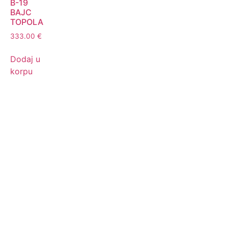
B-19
BAJC
TOPOLA
333.00
€
Dodaj u
korpu