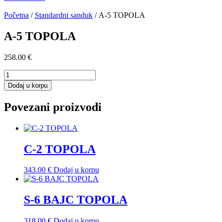
Početna
/
Standardni sanduk
/ A-5 TOPOLA
A-5 TOPOLA
258.00
€
A-
5
Dodaj u korpu
TOPOLA
količina
Povezani proizvodi
C-2 TOPOLA
343.00
€
Dodaj u korpu
S-6 BAJC TOPOLA
318.00
€
Dodaj u korpu