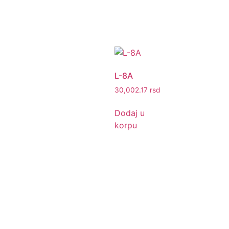
L-8A
30,002.17
rsd
Dodaj u
korpu