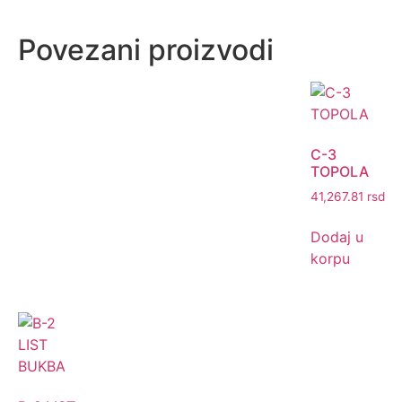
Povezani proizvodi
C-3
TOPOLA
41,267.81
rsd
Dodaj u
korpu