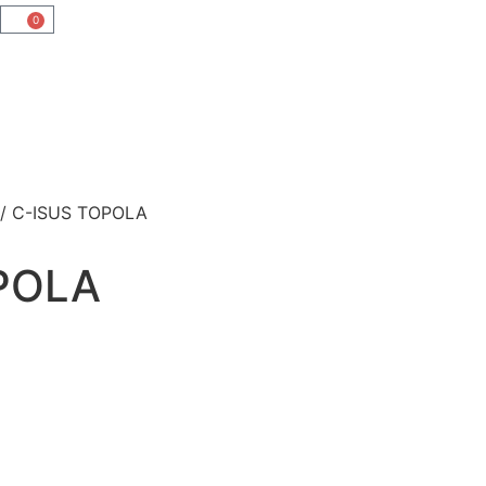
0
/ C-ISUS TOPOLA
POLA