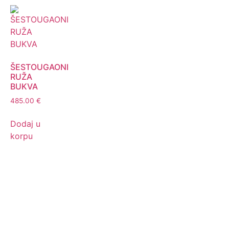
ŠESTOUGAONI
RUŽA
BUKVA
485.00
€
Dodaj u
korpu