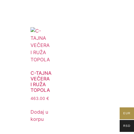
C-TAJNA
VEČERA
I RUŽA
TOPOLA
463.00
€
Dodaj u
EUR
korpu
RSD