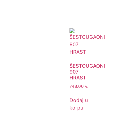
ŠESTOUGAONI
907
HRAST
748.00
€
Dodaj u
korpu