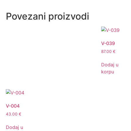
Povezani proizvodi
V-039
87.00
€
Dodaj u
korpu
V-004
43.00
€
Dodaj u