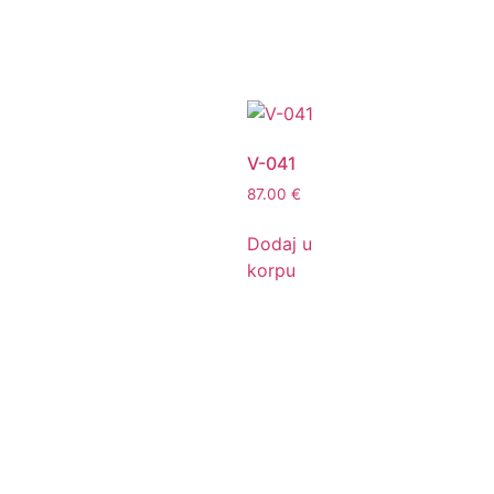
V-041
87.00
€
Dodaj u
korpu