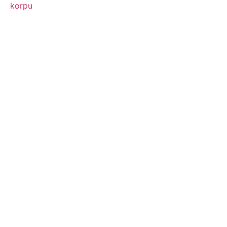
korpu