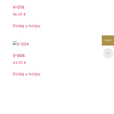
V-019
56.00
€
Dodaj u korpu
EUR
V-004
43.00
€
Dodaj u korpu