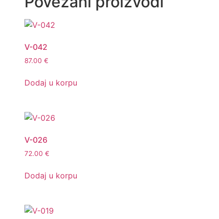
Povezani proizvodi
V-042
87.00
€
Dodaj u korpu
V-026
72.00
€
Dodaj u korpu