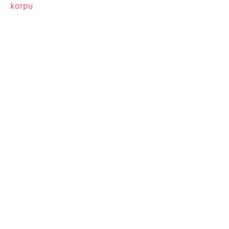
korpu