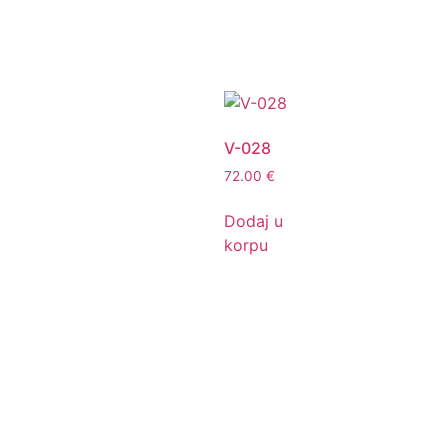
V-028
72.00
€
Dodaj u
korpu