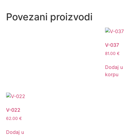
Povezani proizvodi
V-037
81.00
€
Dodaj u
korpu
V-022
62.00
€
Dodaj u