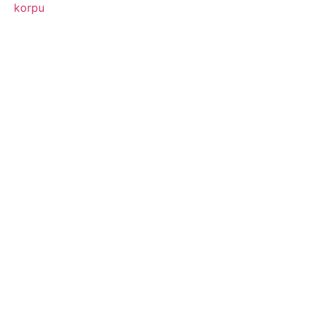
korpu