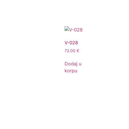
V-028
72.00
€
Dodaj u
korpu