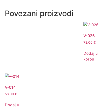
Povezani proizvodi
V-026
72.00
€
Dodaj u
korpu
V-014
58.00
€
Dodaj u