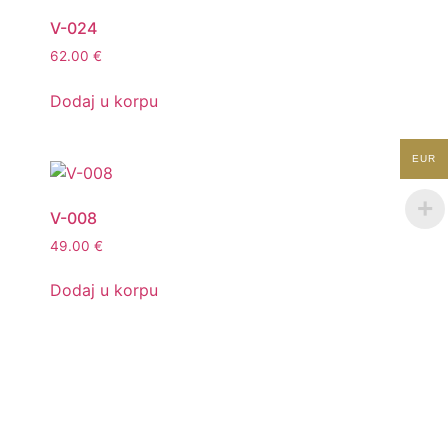
V-024
62.00
€
Dodaj u korpu
EUR
V-008
49.00
€
Dodaj u korpu