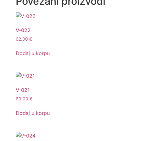
Povezani proizvodi
V-022
62.00
€
Dodaj u korpu
V-021
60.00
€
Dodaj u korpu