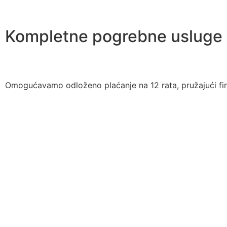
Kompletne pogrebne usluge
Omogućavamo odloženo plaćanje na 12 rata, pružajući fin