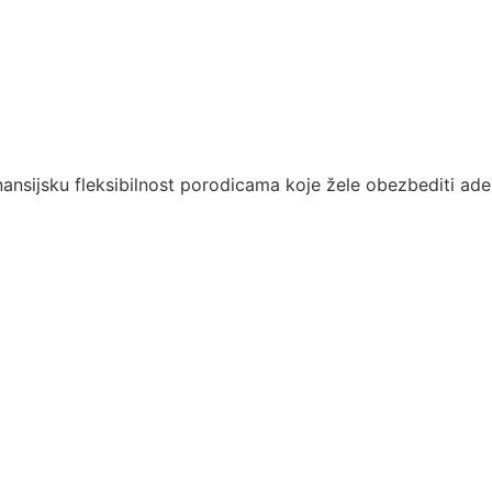
ansijsku fleksibilnost porodicama koje žele obezbediti a