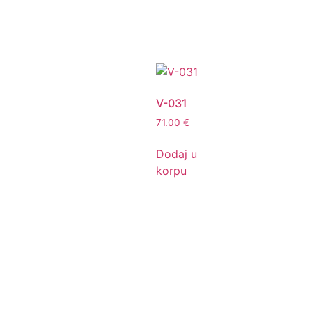
V-031
71.00
€
Dodaj u
korpu