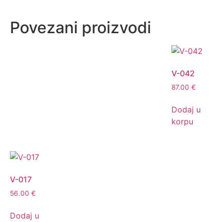
Povezani proizvodi
V-042
87.00
€
Dodaj u
korpu
V-017
56.00
€
Dodaj u