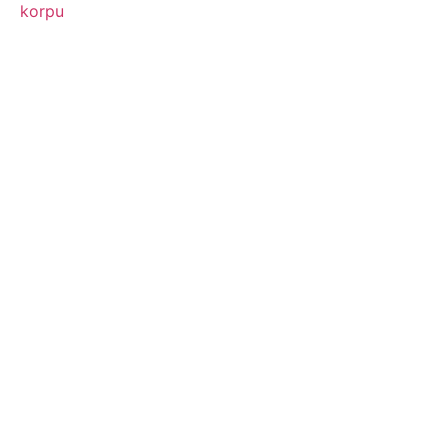
korpu